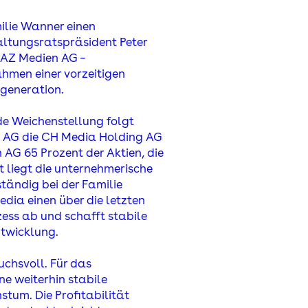
ilie Wanner einen
ltungsratspräsident Peter
 AZ Medien AG –
ahmen einer vorzeitigen
rgeneration.
de Weichenstellung folgt
en AG die CH Media Holding AG
n AG 65 Prozent der Aktien, die
 liegt die unternehmerische
ständig bei der Familie
edia einen über die letzten
ess ab und schafft stabile
twicklung.
chsvoll. Für das
ne weiterhin stabile
um. Die Profitabilität