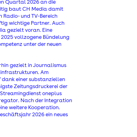
en Quartal 2026 an die
tig baut C
H
Media damit
n Radio- und TV-Bereich
ftig wichtige Partner. Auch
ia gezielt voran. Eine
e 2025 vollzogene Bündelung
ompetenz unter der neuen
hin gezielt in Journalismus
infrastrukturen. Am
 dank einer substanziellen
higste Zeitungsdruckerei der
 Streamingdienst oneplus
egator. Nach der Integration
ine weitere Kooperation.
eschäftsjahr 2026 ein neues