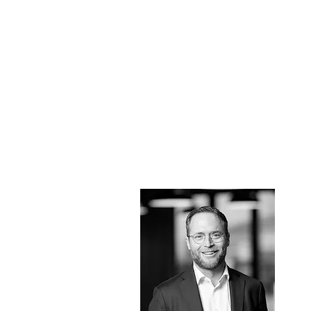
des
Jahresbericht
2025