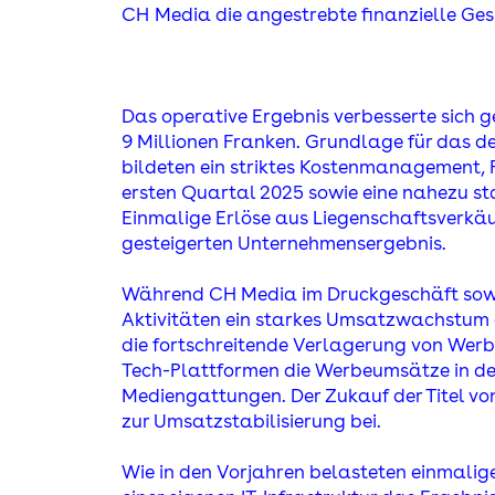
C
H
Media die angestrebte finanzielle Ge
Das operative Ergebnis verbesserte sich
9 Millionen Franken. Grundlage für das de
bildeten ein striktes Kostenmanagement,
ersten Quartal 2025 sowie eine nahezu s
Einmalige Erlöse aus Liegenschaftsverkäu
gesteigerten Unternehmensergebnis.
Während CH Media im Druckgeschäft sowie
Aktivitäten ein starkes Umsatzwachstum 
die fortschreitende Verlagerung von Wer
Tech-Plattformen die Werbeumsätze in de
Mediengattungen. Der Zukauf der Titel vo
zur Umsatzstabilisierung bei.
Wie in den Vorjahren belasteten einmalige