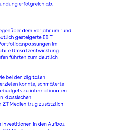
sundung erfolgreich ab.
 gegenüber dem Vorjahr um rund
utlich gesteigerte EBIT
 Portfolioanpassungen im
tabile Umsatzentwicklung.
fen führten zum deutlich
 bei den digitalen
erzielen konnte, schmälerte
bebudgets zu internationalen
n klassischen
n ZT Medien trug zusätzlich
 Investitionen in den Aufbau