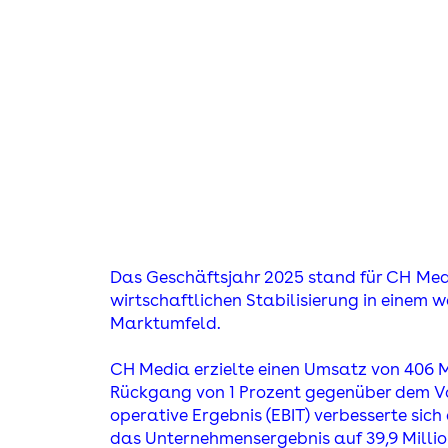
 ceo
Das Geschäftsjahr 2025 stand für C
H
Med
wirtschaftlichen Stabilisierung in einem 
Marktumfeld.
CH Media erzielte einen Umsatz von 406 M
Rückgang von 1 Prozent gegenüber dem Vo
operative Ergebnis (EBIT) verbesserte sich 
das Unternehmensergebnis auf 39,9 Millio