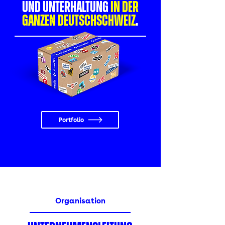
und Unterhaltung
in der
ganzen Deutschschweiz
.
Portfolio
Organisation