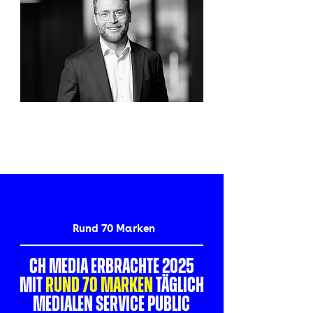
Rund 70 Marken
CH Media erbrachte 2025
mit
rund 70 Marken
täglich
medialen Service public