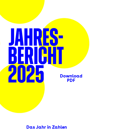
JAHRES-
BERICHT
2025
Download
PDF
Das Jahr in Zahlen