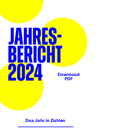
JAHRES-
BERICHT
2024
Download
PDF
Das Jahr in Zahlen