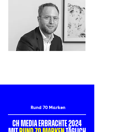
Rund 70 Marken
CH Media erbrachte 2024
mit
rund 70 Marken
täglich