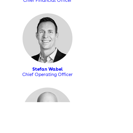
Chief Financial Officer
Stefan Wabel
Chief Operating Officer