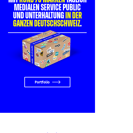
medialen Service public
und Unterhaltung
in der
ganzen Deutschschweiz
.
Portfolio